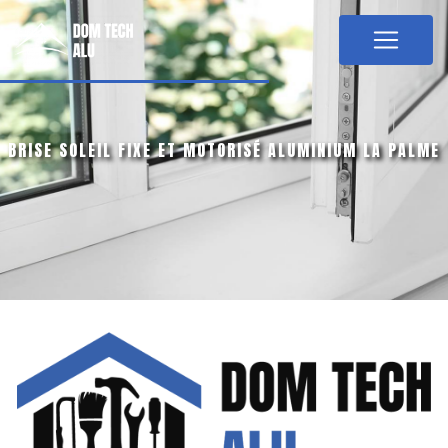
Panneau de gestion des cookies
BRISE SOLEIL FIXE ET MOTORISÉ ALUMINIUM LA PALME