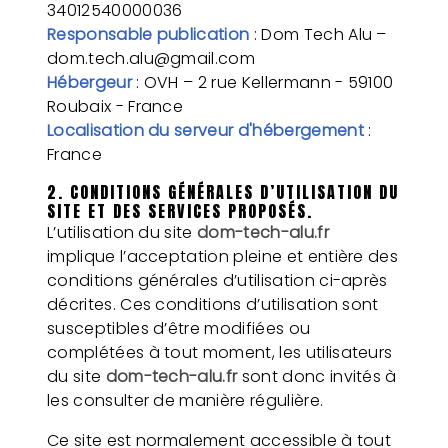
34012540000036
Responsable publication
: Dom Tech Alu –
dom.tech.alu@gmail.com
Hébergeur
: OVH – 2 rue Kellermann - 59100
Roubaix - France
Localisation du serveur d'hébergement
:
France
2. CONDITIONS GÉNÉRALES D’UTILISATION DU
SITE ET DES SERVICES PROPOSÉS.
L’utilisation du site
dom-tech-alu.fr
implique l’acceptation pleine et entière des
conditions générales d’utilisation ci-après
décrites. Ces conditions d’utilisation sont
susceptibles d’être modifiées ou
complétées à tout moment, les utilisateurs
du site
dom-tech-alu.fr
sont donc invités à
les consulter de manière régulière.
Ce site est normalement accessible à tout