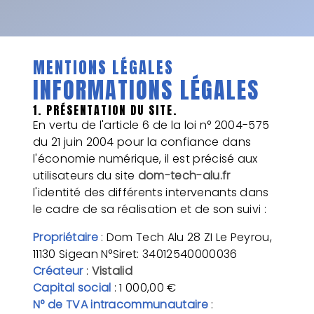
MENTIONS LÉGALES
INFORMATIONS LÉGALES
1. PRÉSENTATION DU SITE.
En vertu de l'article 6 de la loi n° 2004-575
du 21 juin 2004 pour la confiance dans
l'économie numérique, il est précisé aux
utilisateurs du site
dom-tech-alu.fr
l'identité des différents intervenants dans
le cadre de sa réalisation et de son suivi :
Propriétaire
: Dom Tech Alu 28 ZI Le Peyrou,
11130 Sigean N°Siret: 34012540000036
Créateur
:
Vistalid
Capital social
: 1 000,00 €
N° de TVA intracommunautaire
: