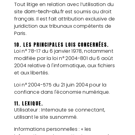
Tout litige en relation avec l’utilisation du
site
dom-tech-alu.fr
est soumis au droit
français. Il est fait attribution exclusive de
juridiction aux tribunaux compétents de
Paris.
10. LES PRINCIPALES LOIS CONCERNÉES.
Loi n° 78-17 du 6 janvier 1978, notamment
modifiée par la loi n° 2004-801 du 6 août
2004 relative à l'informatique, aux fichiers
et aux libertés.
Loi n° 2004-575 du 21 juin 2004 pour la
confiance dans l'économie numérique.
11. LEXIQUE.
Utilisateur : Internaute se connectant,
utilisant le site susnommé.
Informations personnelles : « les