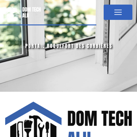
Panneau de gestion des cookies
PORTAIL ROQUEFORT DES CORBIÈRES