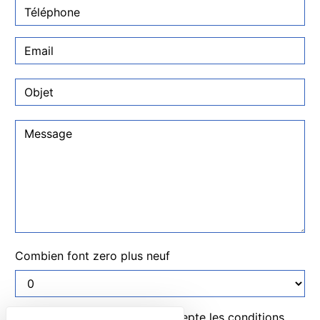
Combien font zero plus neuf
En cochant cette case, j'accepte les conditions