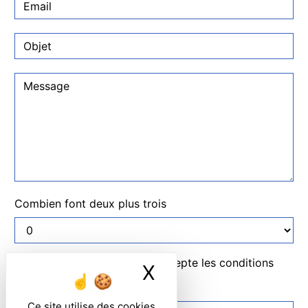
Combien font deux plus trois
En cochant cette case, j'accepte les conditions
X
Masquer le ban
particulières ci-dessous **
Ce site utilise des cookies