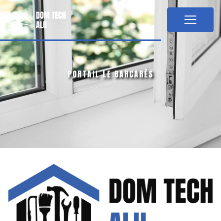
Panneau de gestion des cookies
PORTAIL LE BARCARÈS