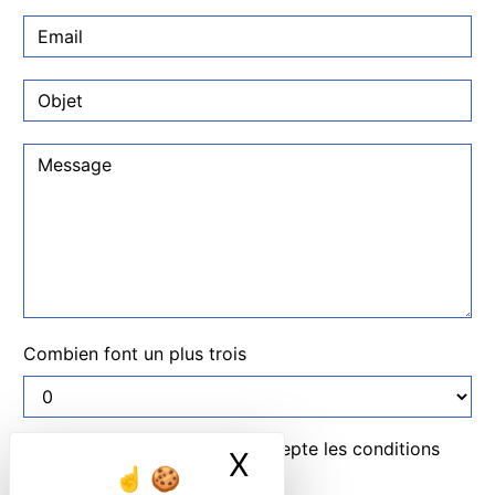
Combien font un plus trois
En cochant cette case, j'accepte les conditions
X
Masquer le ban
particulières ci-dessous **