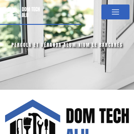
Panneau de gestion des cookies
PERGOLA ET VÉRANDA ALUMINIUM LE BARCARÈS