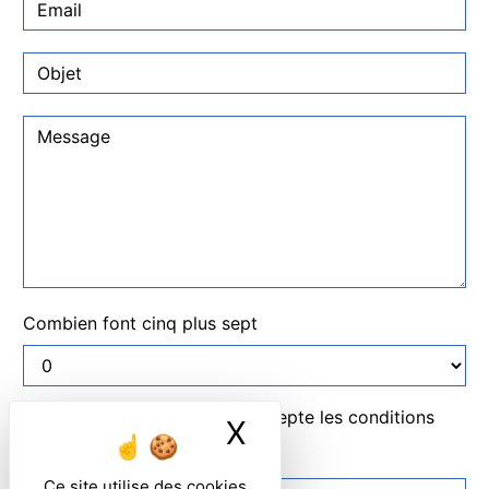
Combien font cinq plus sept
En cochant cette case, j'accepte les conditions
X
Masquer le ban
particulières ci-dessous **
Ce site utilise des cookies