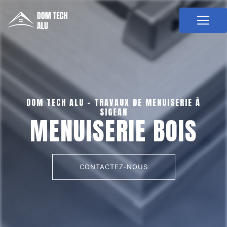
Panneau de gestion des cookies
DOM TECH ALU - TRAVAUX DE MENUISERIE À
SIGEAN
MENUISERIE BOIS
CONTACTEZ-NOUS