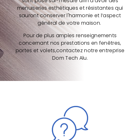
sont posé sur-mesure afin d’avoir des
menuiseries esthétiques et résistantes qui
sauront conserver l'harmonie et l’aspect
général de votre maison.
Pour de plus amples renseignements
concernant nos prestations en fenêtres,
portes et volets,contactez notre entreprise
Dom Tech Alu.