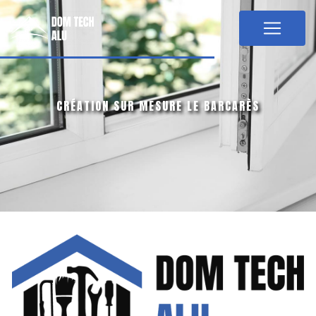
Panneau de gestion des cookies
CRÉATION SUR MESURE LE BARCARÈS