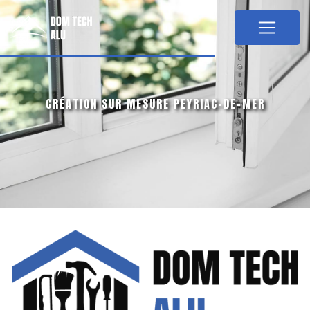
Panneau de gestion des cookies
CRÉATION SUR MESURE PEYRIAC-DE-MER